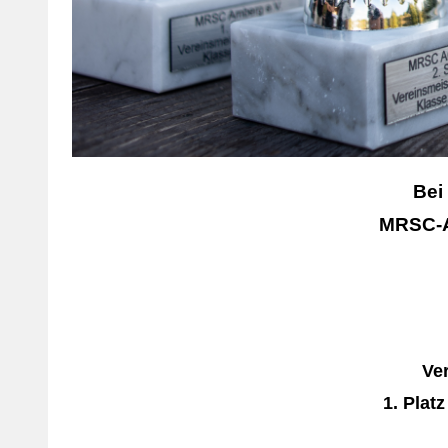
Bei
MRSC-A
Ve
1. Plat