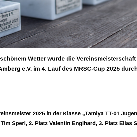
 schö
nem Wetter wurde die Vereinsmeisterschaft
mberg e.V. im 4. Lauf des MRSC-Cup 2025 durch
reinsmeister 2025 in der Klasse „Tamiya TT-01 Jugen
z Tim Sperl, 2. Platz Valentin Englhard, 3. Platz Elias 