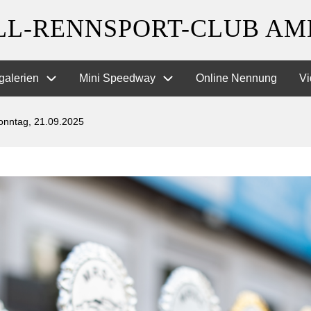
L-RENNSPORT-CLUB AMB
galerien
Mini Speedway
Online Nennung
Vi
onntag, 21.09.2025