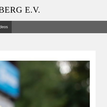
ERG E.V.
deos