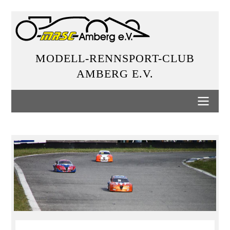
Direkt
zum
Inhalt
MODELL-RENNSPORT-CLUB
AMBERG E.V.
Hauptnavigation