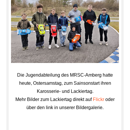
des
MAC-
Nürnb
Die Jugendabteilung des MRSC-Amberg hatte
heute, Ostersamstag, zum Sainsonstart ihren
Karosserie- und Lackiertag.
Mehr Bilder zum Lackiertag direkt auf
Flickr
oder
über den link in unserer Bildergalerie.