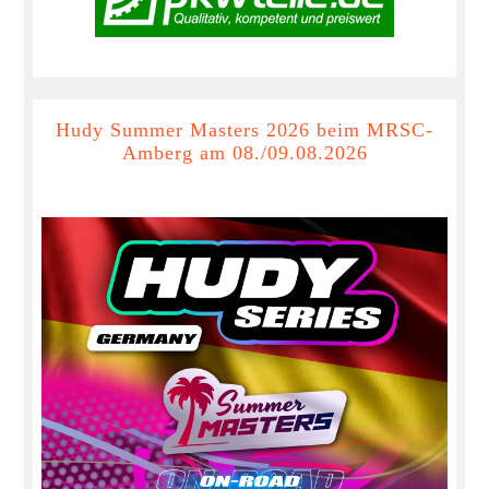
Hudy Summer Masters 2026 beim MRSC-
Amberg am 08./09.08.2026