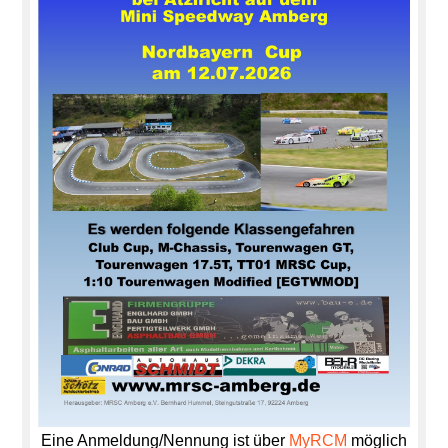
Mini-
Spee
Eine Anmeldung/Nennung ist über
MyRCM
möglich