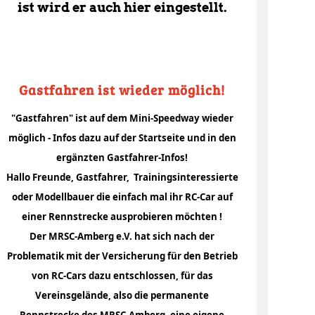
ist wird er auch hier eingestellt.
Gastfahren ist wieder möglich!
tungsmöglichkeiten
"Gastfahren" ist auf dem Mini-Speedway wieder
möglich - Infos dazu auf der Startseite und in den
ltungen
ergänzten Gastfahrer-Infos!
Hallo Freunde, Gastfahrer, Trainingsinteressierte
oder Modellbauer die einfach mal ihr RC-Car auf
einer Rennstrecke ausprobieren möchten !
Der MRSC-Amberg e.V. hat sich nach der
Problematik mit der Versicherung für den Betrieb
von RC-Cars dazu entschlossen, für das
Vereinsgelände, also die permanente
Rennstrecke des MRSC-Amberg, eine eigene