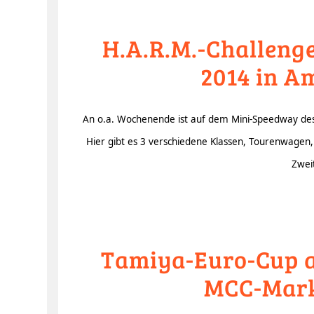
H.A.R.M.-Challenge
2014 in A
An o.a. Wochenende ist auf dem Mini-Speedway d
Hier gibt es 3 verschiedene Klassen, Tourenwagen,
Zwei
Tamiya-Euro-Cup a
MCC-Markt