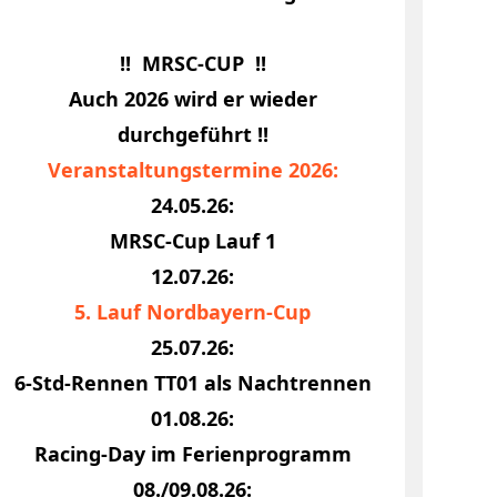
!! MRSC-CUP !!
Auch 2026 wird er wieder
durchgeführt !!
Veranstaltungstermine 2026:
-
24.05.26:
e
MRSC-Cup Lauf 1
12.07.26:
er
5. Lauf Nordbayern-Cup
25.07.26:
6-Std-Rennen TT01 als Nachtrennen
01.08.26:
Racing-Day im Ferienprogramm
08./09.08.26: