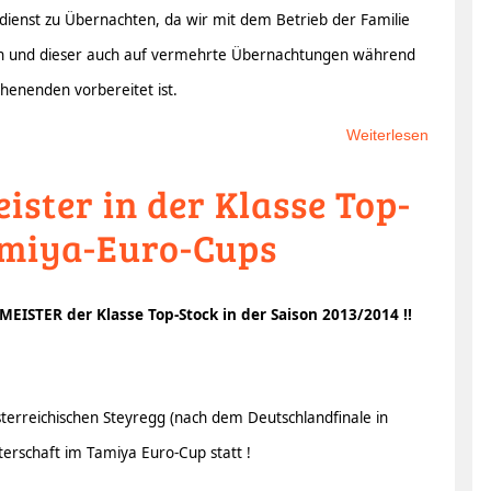
dienst zu Übernachten, da wir mit dem Betrieb der Familie
en und dieser auch auf vermehrte Übernachtungen während
enenden vorbereitet ist.
Weiterlesen
über
Übernach
ster in der Klasse Top-
bei
Veransta
amiya-Euro-Cups
STER der Klasse Top-Stock in der Saison 2013/2014 !!
erreichischen Steyregg (nach dem Deutschlandfinale in
erschaft im Tamiya Euro-Cup statt !