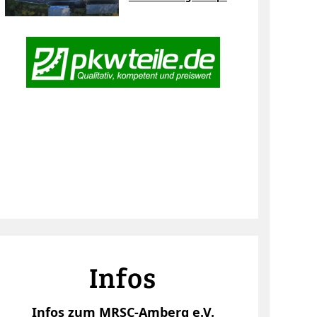
Infos
Infos zum MRSC-Amberg e.V.