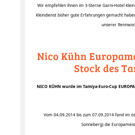
Wir empfehlen ihnen im 3-Sterne Garni-Hotel Klein
Kleindienst bisher gute Erfahrungen gemacht hab
unserer Rennwoch
Nico Kühn Europamei
Stock des T
NICO KÜHN wurde im Tamiya-Euro-Cup EUROPAMEI
Vom 04.09.2014 bis zum 07.09.2014 fand im öst
Sonneberg) die Europameist