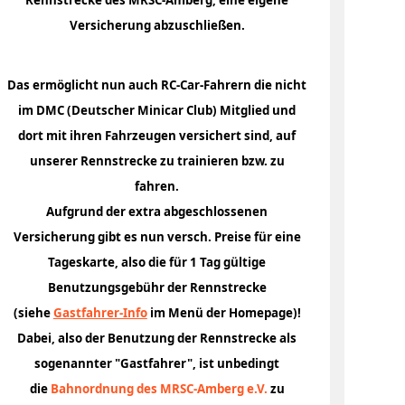
Versicherung abzuschließen.
eister
Das ermöglicht nun auch RC-Car-Fahrern die nicht
im DMC (Deutscher Minicar Club) Mitglied und
dort mit ihren Fahrzeugen versichert sind, auf
unserer Rennstrecke zu trainieren bzw. zu
fahren.
Aufgrund der extra abgeschlossenen
Versicherung gibt es nun versch. Preise für eine
Tageskarte, also die für 1 Tag gültige
Benutzungsgebühr der Rennstrecke
-
(siehe
Gastfahrer-Info
im Menü der Homepage)!
e
Dabei, also der Benutzung der Rennstrecke als
sogenannter "Gastfahrer", ist unbedingt
die
Bahnordnung des MRSC-Amberg e.V.
zu
er