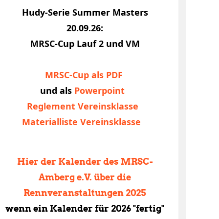
Hudy-Serie Summer Masters
20.09.26:
MRSC-Cup Lauf 2 und VM
MRSC-Cup als PDF
und als
Powerpoint
Reglement Vereinsklasse
Materialliste Vereinsklasse
Hier der Kalender des MRSC-
Amberg e.V. über die
5.2014
Rennveranstaltungen 2025
wenn ein Kalender für 2026 "fertig"