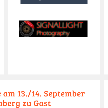
 am 13./14. September
mberg zu Gast