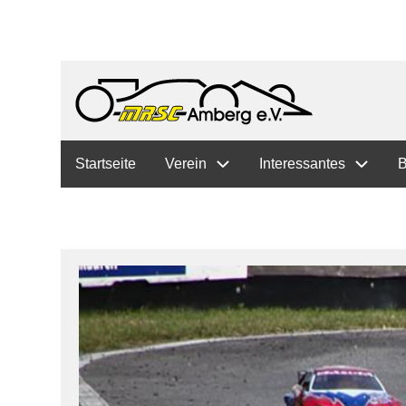
Hauptnavigation
Startseite
Verein
Interessantes
B