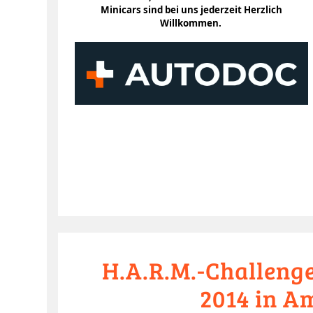
Minicars sind bei uns jederzeit Herzlich
Willkommen.
H.A.R.M.-Challenge
2014 in A