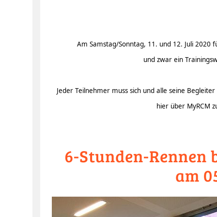
Am Samstag/Sonntag, 11. und 12. Juli 2020 f
und zwar ein Trainings
Jeder Teilnehmer muss sich und alle seine Begleiter 
hier über MyRCM z
6-Stunden-Rennen b
am 05