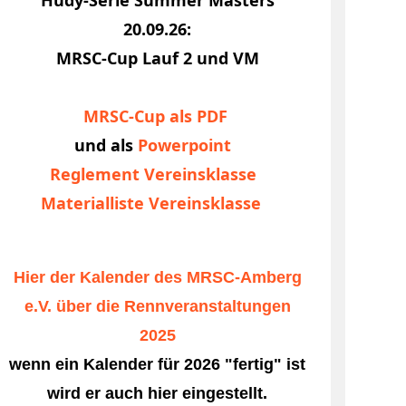
20.09.26:
MRSC-Cup Lauf 2 und VM
ag
MRSC-Cup als PDF
rogramm
und als
Powerpoint
Reglement Vereinsklasse
Materialliste Vereinsklasse
Hier der Kalender des MRSC-Amberg
e.V. über die Rennveranstaltungen
2025
wenn ein Kalender für 2026 "fertig" ist
wird er auch hier eingestellt.