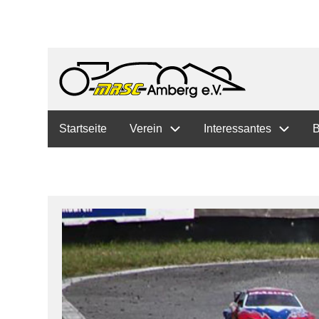
Hauptnavigation
Startseite
Verein
Interessantes
B