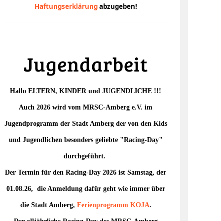
Haftungserklärung
abzugeben!
Jugendarbeit
Hallo ELTERN, KINDER und JUGENDLICHE !!!
Auch 2026 wird vom MRSC-Amberg e.V. im
Jugendprogramm der Stadt Amberg der von den Kids
gswochenende
und Jugendlichen besonders geliebte "Racing-Day"
durchgeführt.
Der Termin für den Racing-Day 2026 ist Samstag, der
01.08.26, die Anmeldung dafür geht wie immer über
ay
die Stadt Amberg,
Ferienprogramm
KOJA
.