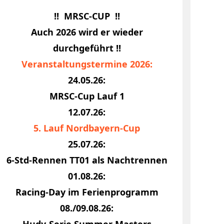
!! MRSC-CUP !!
Auch 2026 wird er wieder
durchgeführt !!
Veranstaltungstermine 2026:
eisterschaft
24.05.26:
MRSC-Cup Lauf 1
12.07.26:
5. Lauf Nordbayern-Cup
25.07.26:
6-Std-Rennen TT01 als Nachtrennen
01.08.26:
Racing-Day im Ferienprogramm
08./09.08.26:
Hudy-Serie Summer Masters