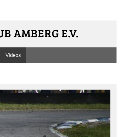
B AMBERG E.V.
Videos