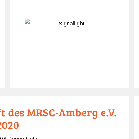
t des MRSC-Amberg e.V.
2020