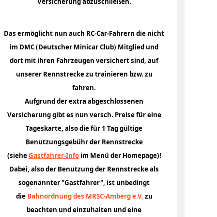
Versicherung abzuschließen.
Das ermöglicht nun auch RC-Car-Fahrern die nicht
im DMC (Deutscher Minicar Club) Mitglied und
dort mit ihren Fahrzeugen versichert sind, auf
unserer Rennstrecke zu trainieren bzw. zu
fahren.
Aufgrund der extra abgeschlossenen
Versicherung gibt es nun versch. Preise für eine
Tageskarte, also die für 1 Tag gültige
Benutzungsgebühr der Rennstrecke
(siehe
Gastfahrer-Info
im Menü der Homepage)!
Dabei, also der Benutzung der Rennstrecke als
sogenannter "Gastfahrer", ist unbedingt
die
Bahnordnung des MRSC-Amberg e.V.
zu
beachten und einzuhalten und eine