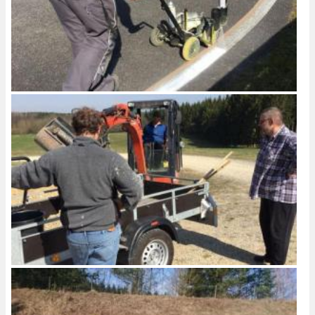
Image
Image