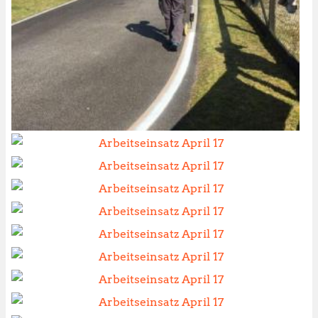
Image
Image
Image
Image
Image
Image
Image
Image