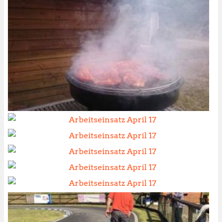
Image
Image
Image
Image
Image
Image