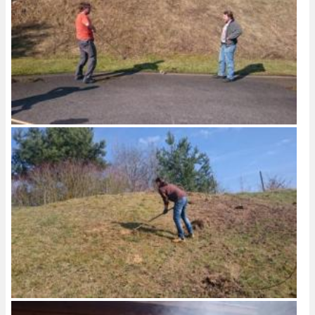
Image
Image